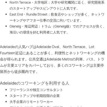
North Terrace・大学地区：大学や研究機関に近く、研究開発系
のスタートアップやスピンアウトに人気です。
East End・Rundle Street：飲食店やショップが多く、ネットワ
ーキングやアフター仕事の交流に向いています。
Glenelg・海辺周辺：トラム（Glenelg線）でのアクセスが良く、
海沿いの環境を好む利用者に人気です。
Adelaideの人気ハブはAdelaide Oval、North Terrace、Lot
Fourteen近辺にあることが多く、利便性とネットワーキングの機
会が得られます。公共交通はAdelaide Metroの列車、バス、トラ
ムが主要エリアをカバーしており、多くのコワーキングは主要停
留所から徒歩圏内です。
Adelaideのコワーキングを利用する人
フリーランスや独立コンサルタント
スタートアップや初期段階の企業
大手企業のリモートワーカー