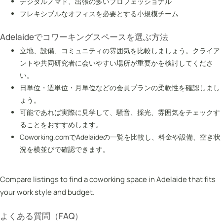
デジタルノマド、出張の多いプロフェッショナル
フレキシブルなオフィスを必要とする小規模チーム
Adelaideでコワーキングスペースを選ぶ方法
立地、設備、コミュニティの雰囲気を比較しましょう。クライア
ントや共同研究者に会いやすい場所が重要かを検討してくださ
い。
日単位・週単位・月単位などの会員プランの柔軟性を確認しまし
ょう。
可能であれば実際に見学して、騒音、採光、雰囲気をチェックす
ることをおすすめします。
Coworking.comでAdelaideの一覧を比較し、料金や設備、空き状
況を横並びで確認できます。
Compare listings to find a coworking space in Adelaide that fits
your work style and budget.
よくある質問（FAQ）