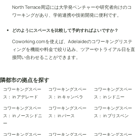
North Terrace周辺には大学発ベンチャーや研究者向けのコ
ワーキングがあり、学術連携や技術開発に便利です。
どのようにスペースを比較して予約すればよいですか？
Coworking.comを使えば、Adelaideのコワーキングリステ
ィングを機能や料金で絞り込み、ツアーやトライアル日を直
接問い合わせることができます。
隣都市の拠点を探す
コワーキングスペー
コワーキングスペー
コワーキングスペー
ス： in アデレード
ス： in キャンベラ
ス： in シドニー
コワーキングスペー
コワーキングスペー
コワーキングスペー
ス： in ノースシドニ
ス： in パース
ス： in ブリスベン
ー
コワーキングスペー
コワーキングスペー
コワーキングスペー