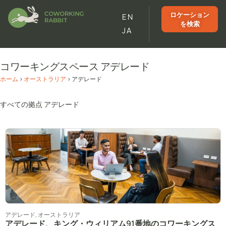
ロケーション
EN
を検索
JA
コワーキングスペース アデレード
ホーム
>
オーストラリア
>
アデレード
すべての拠点 アデレード
アデレード
,
オーストラリア
アデレード、キング・ウィリアム91番地のコワーキングス