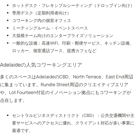
ホットデスク・フレキシブルシーティング（ドロップイン向け）
専用デスク（定期利用者向け）
コワーキング内の個室オフィス
ミーティングルーム・イベントスペース
大規模チーム向けのエンタープライズソリューション
一般的な設備：高速WiFi、印刷・郵便サービス、キッチン設備、
ロッカー、個室通話ブース、提携カフェなど
Adelaideの人気コワーキングエリア
多くのスペースはAdelaideのCBD、North Terrace、East End周辺
に集まっています。Rundle Street周辺のクリエイティブエリア
や、Lot Fourteen付近のイノベーション拠点にもコワーキングが
点在します。
セントラルビジネスディストリクト（CBD）：公共交通機関や主
要サービスへのアクセスに優れ、クライアント対応が多い事業に
最適です。