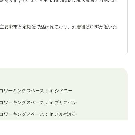
数ありますが、料金や配送時間は選ぶ配送業者と目的地に
主要都市と定期便で結ばれており、到着後はCBDが近いた
コワーキングスペース： in シドニー
コワーキングスペース： in ブリスベン
コワーキングスペース： in メルボルン