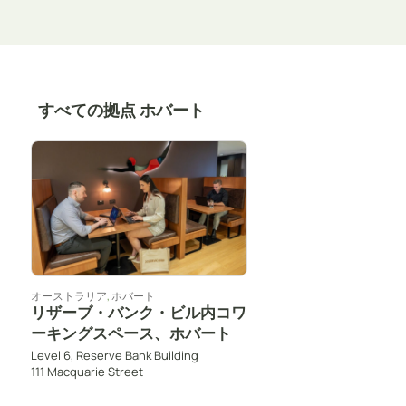
すべての拠点 ホバート
オーストラリア
,
ホバート
リザーブ・バンク・ビル内コワ
ーキングスペース、ホバート
Level 6, Reserve Bank Building
111 Macquarie Street