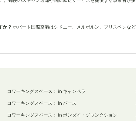
い。郵便のスキャン通知や国際転送サービスを提供する事業者が多
すか？
ホバート国際空港はシドニー、メルボルン、ブリスベンなど
コワーキングスペース： in キャンベラ
コワーキングスペース： in パース
コワーキングスペース： in ボンダイ・ジャンクション