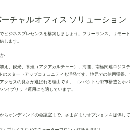
ーチャルオフィス ソリューション
でビジネスプレゼンスを構築しましょう。フリーランス、リモー
供します。
か
加え、観光、養殖（アクアカルチャー）、海運、南極関連ロジス
ホバートのスタートアップコミュニティも活発です。地元での信用獲得、マック
クセスの良さが選ばれる理由です。コンパクトな都市構造とホバート国
モートやハイブリッド運用にも適しています。
からオンデマンドの会議室まで、さまざまなオプションを提供し
グ・プレイスなどのウォーターフロント住所を含む）