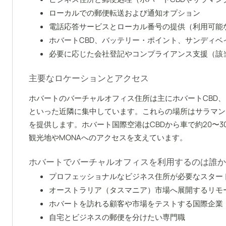
ローカルでの郵便転送および通知オプション
電話応答サービスとローカル番号の提供（利用可能
ホバートCBD、バッテリー・ポイント、サンディ
必要に応じた会社登記やコンプライアンス支援（該
主要なロケーションとアクセス
ホバートのバーチャルオフィス住所は主にホバートCBD
といった近隣に集中しています。これらの場所はサラマン
を提供します。ホバート国際空港はCBDから車で約20〜30分、M
観光地やMONAへのアクセスを支えています。
ホバートでバーチャルオフィスを利用するのは誰か
プロフェッショナルなビジネス住所が必要なスター
オーストラリア（タスマニア）市場へ展開するリモ
ホバートを訪れる顧客や市場をテストする国際企業
自宅とビジネスの郵便を分けたい専門職