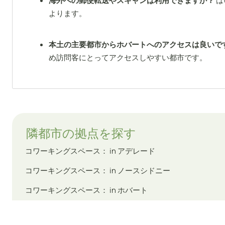
海外への郵便転送やスキャンは利用できますか？
は
よります。
本土の主要都市からホバートへのアクセスは良いで
め訪問客にとってアクセスしやすい都市です。
隣都市の拠点を探す
コワーキングスペース： in アデレード
コワーキングスペース： in ノースシドニー
コワーキングスペース： in ホバート