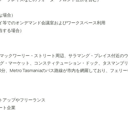
な場合）
ベイ等でのオンデマンド会議室およびワークスペース利用
当する場合）
、マックワーリー・ストリート周辺、サラマング・プレイス付近の
グ・マーケット、コンスティテューション・ドック、タスマンブ
etro Tasmaniaのバス路線が市内を網羅しており、フェリーやブル
トアップやフリーランス
ート企業