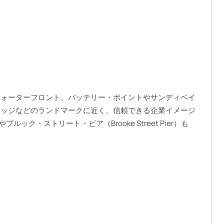
ウォーターフロント、バッテリー・ポイントやサンディベイ
リッジなどのランドマークに近く、信頼できる企業イメージ
ック・ストリート・ピア（Brooke Street Pier）も