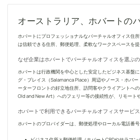
オーストラリア、ホバートのバ
ホバートにプロフェッショナルなバーチャルオフィス住所
は信頼できる住所、郵便処理、柔軟なワークスペースを提
なぜ企業はホバートでバーチャルオフィスを選ぶの
ホバートは行政機関を中心とした安定したビジネス基盤に
グ・プレイス（Salamanca Place）周辺やノース・
ーターフロントの好立地住所、訪問客やクライアントへのア
Old and New Art）へのフェリー等の接続性が、リ
ホバートで利用できるバーチャルオフィスサービス
ホバートのプロバイダーは、郵便処理やローカル電話番号
ビジネス住所と郵便処理（ホバートCBDやサラマン