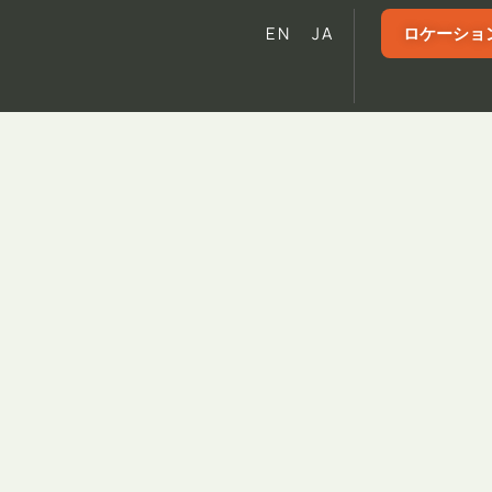
ロケーショ
EN
JA