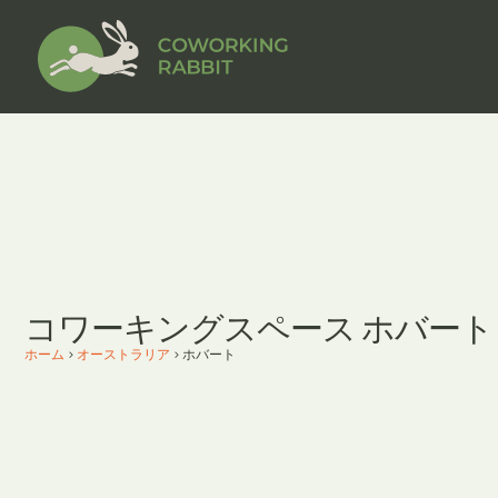
コワーキングスペース ホバート
ホーム
>
オーストラリア
>
ホバート