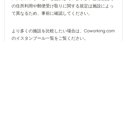
の住所利用や郵便受け取りに関する規定は施設によっ
て異なるため、事前に確認してください。
より多くの施設を比較したい場合は、Coworking.com
のイスタンブール一覧をご覧ください。
隣都市の拠点を探す
コワーキングス
ペース： in イス
タンブール