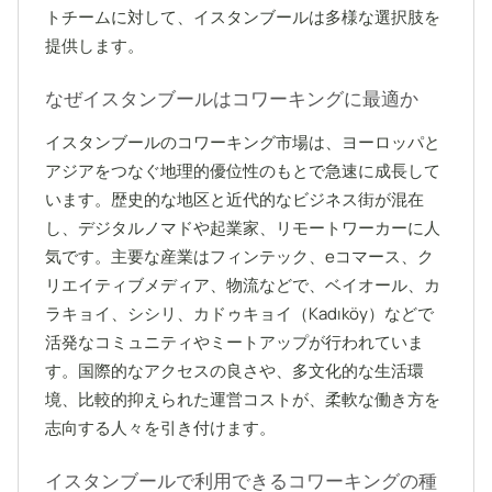
トチームに対して、イスタンブールは多様な選択肢を
提供します。
なぜイスタンブールはコワーキングに最適か
イスタンブールのコワーキング市場は、ヨーロッパと
アジアをつなぐ地理的優位性のもとで急速に成長して
います。歴史的な地区と近代的なビジネス街が混在
し、デジタルノマドや起業家、リモートワーカーに人
気です。主要な産業はフィンテック、eコマース、ク
リエイティブメディア、物流などで、ベイオール、カ
ラキョイ、シシリ、カドゥキョイ（Kadıköy）などで
活発なコミュニティやミートアップが行われていま
す。国際的なアクセスの良さや、多文化的な生活環
境、比較的抑えられた運営コストが、柔軟な働き方を
志向する人々を引き付けます。
イスタンブールで利用できるコワーキングの種