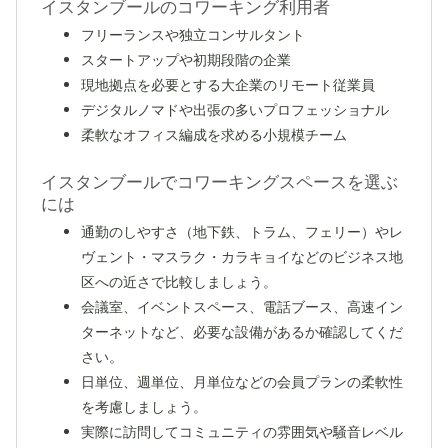
イスタンブールのコワーキング利用者
フリーランスや独立コンサルタント
スタートアップや初期段階の企業
現地拠点を必要とする大企業のリモート従業員
デジタルノマドや出張の多いプロフェッショナル
柔軟なオフィス編成を求める小規模チーム
イスタンブールでコワーキングスペースを選ぶ
には
通勤のしやすさ（地下鉄、トラム、フェリー）やレ
ヴェント・マスラク・カラキョイなどのビジネス地
区への近さで比較しましょう。
会議室、イベントスペース、電話ブース、高速イン
ターネットなど、必要な設備があるか確認してくだ
さい。
日単位、週単位、月単位などの会員プランの柔軟性
を考慮しましょう。
実際に訪問してコミュニティの雰囲気や騒音レベル