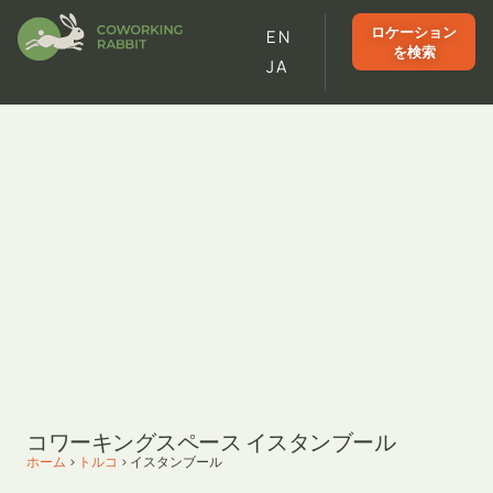
ロケーション
EN
を検索
JA
コワーキングスペース イスタンブール
ホーム
>
トルコ
>
イスタンブール