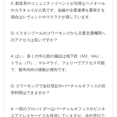
A: 創造系やコミュニティイベントが活発なベイオール
やカラキョイが人気です。金融や企業連携を重視する
場合はレヴェントやマスラクが適しています。
Q: イスタンブールのコワーキングから主要交通機関へ
のアクセスは良いですか？
A: はい。多くの中心部の施設は地下鉄（M2、M4）、
トラム（T1）、マルマライ、フェリーでアクセス可能
で、都市内外の移動が便利です。
Q: コワーキングで会社登記やバーチャルオフィスの住
所利用はできますか？
A: 一部のプロバイダーはバーチャルオフィスやビジネ
スアドレスサービスを提供していますが、会社登記で