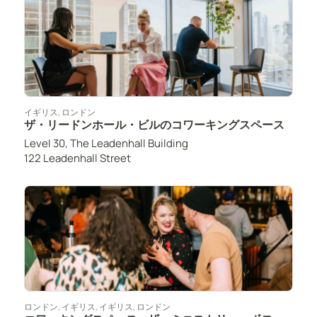
イギリス
,
ロンドン
ザ・リードンホール・ビルのコワーキングスペース
Level 30, The Leadenhall Building
122 Leadenhall Street
ロンドン
,
イギリス
,
イギリス
,
ロンドン