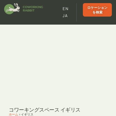
ロケーション
EN
を検索
JA
コワーキングスペース イギリス
ホーム
>
イギリス