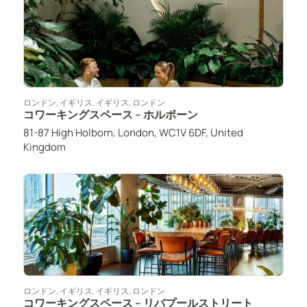
ロンドン
,
イギリス
,
イギリス
,
ロンドン
コワーキングスペース – ホルボーン
81-87 High Holborn, London, WC1V 6DF, United
Kingdom
ロンドン
,
イギリス
,
イギリス
,
ロンドン
コワーキングスペース – リバプールストリート