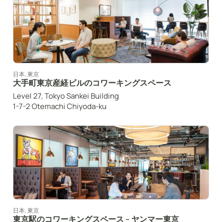
日本
,
東京
大手町東京産経ビルのコワーキングスペース
Level 27, Tokyo Sankei Building
1-7-2 Otemachi Chiyoda-ku
日本
,
東京
東京駅のコワーキングスペース – ヤンマー東京