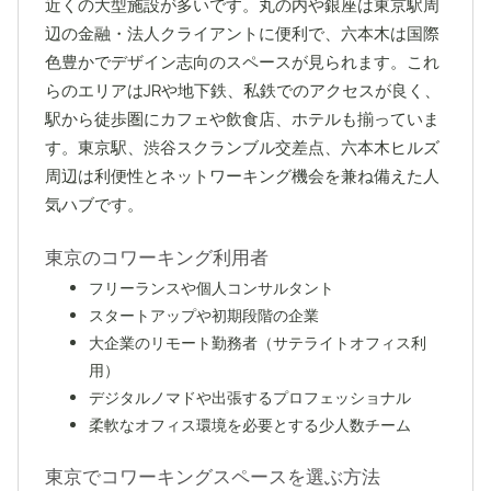
近くの大型施設が多いです。丸の内や銀座は東京駅周
辺の金融・法人クライアントに便利で、六本木は国際
色豊かでデザイン志向のスペースが見られます。これ
らのエリアはJRや地下鉄、私鉄でのアクセスが良く、
駅から徒歩圏にカフェや飲食店、ホテルも揃っていま
す。東京駅、渋谷スクランブル交差点、六本木ヒルズ
周辺は利便性とネットワーキング機会を兼ね備えた人
気ハブです。
東京のコワーキング利用者
フリーランスや個人コンサルタント
スタートアップや初期段階の企業
大企業のリモート勤務者（サテライトオフィス利
用）
デジタルノマドや出張するプロフェッショナル
柔軟なオフィス環境を必要とする少人数チーム
東京でコワーキングスペースを選ぶ方法