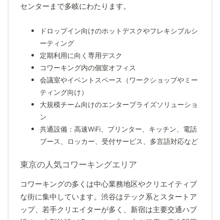
センターまで多岐にわたります。
ドロップイン向けのホットデスクやフレキシブルシ
ーティング
定期利用に向く専用デスク
コワーキング内の個室オフィス
会議室やイベントスペース（ワークショップやミー
ティング向け）
大規模チーム向けのエンタープライズソリューショ
ン
共通設備：高速WiFi、プリンター、キッチン、電話
ブース、ロッカー、受付サービス、多言語対応など
東京の人気コワーキングエリア
コワーキングの多くは中心業務地区やクリエイティブ
な街に集中しています。渋谷はテック系とスタートア
ップ、若手クリエイターが多く、新宿は主要交通ハブ