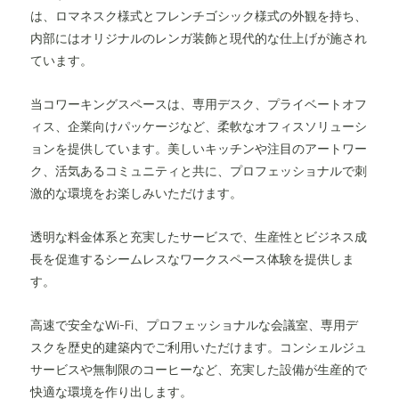
は、ロマネスク様式とフレンチゴシック様式の外観を持ち、
内部にはオリジナルのレンガ装飾と現代的な仕上げが施され
ています。
当コワーキングスペースは、専用デスク、プライベートオフ
ィス、企業向けパッケージなど、柔軟なオフィスソリューシ
ョンを提供しています。美しいキッチンや注目のアートワー
ク、活気あるコミュニティと共に、プロフェッショナルで刺
激的な環境をお楽しみいただけます。
透明な料金体系と充実したサービスで、生産性とビジネス成
長を促進するシームレスなワークスペース体験を提供しま
す。
高速で安全なWi-Fi、プロフェッショナルな会議室、専用デ
スクを歴史的建築内でご利用いただけます。コンシェルジュ
サービスや無制限のコーヒーなど、充実した設備が生産的で
快適な環境を作り出します。