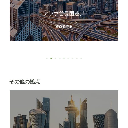
アラブ首長国連邦
拠点を見る
その他の拠点