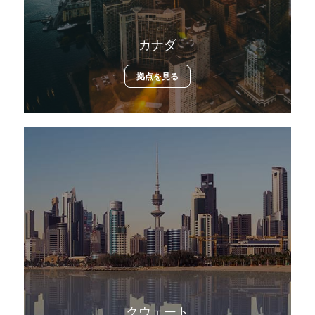
カナダ
拠点を見る
クウェート