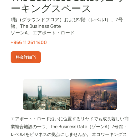
ーキングスペース
1階（グラウンドフロア）および2階（レベル1）、7号
館、The Business Gate
ゾーンA、エアポート・ロード
+966 11 261 1400
料金詳細
エアポート・ロード沿いに位置するリヤドでも成長著しい商
業複合施設の一つ、The Business Gate（ゾーンA）7号館・
レベル1をビジネスの拠点にしませんか。 本コワーキングス