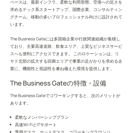
ペースは、最新インフラ、柔軟な利用形態、空港への近さを
求めるテック系スタートアップ、国際企業、コンサルティン
グチーム、移動の多いプロフェッショナル向けに設計されて
います。
The Business Gateには多国籍企業や行政関連組織が集積し
ており、主要高速道路、飲食エリア、上質なビジネスサービ
スへも便利にアクセスできます。 このロケーションは、リ
ヤド北部の拡大する回廊エリアで事業の足がかりを求める企
業に、機能性と視認性を兼ね備えた環境を提供します。
The Business Gateの特徴・設備
The Business Gateでコワーキングすると、次のメリットが
あります。
柔軟なメンバーシッププラン
高速Wi-FiとITサポート
専用デスク、ホットデスク、コワーキングラウンジ