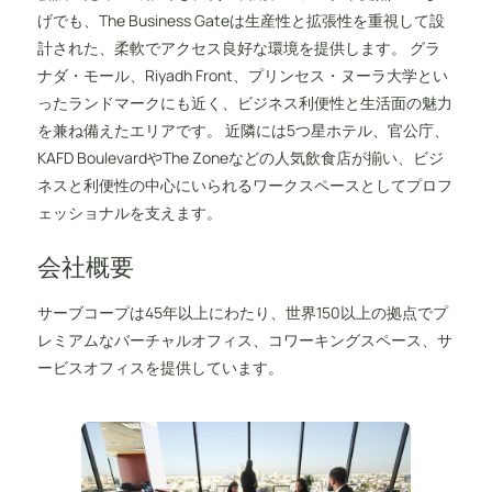
げでも、The Business Gateは生産性と拡張性を重視して設
計された、柔軟でアクセス良好な環境を提供します。 グラ
ナダ・モール、Riyadh Front、プリンセス・ヌーラ大学とい
ったランドマークにも近く、ビジネス利便性と生活面の魅力
を兼ね備えたエリアです。 近隣には5つ星ホテル、官公庁、
KAFD BoulevardやThe Zoneなどの人気飲食店が揃い、ビジ
ネスと利便性の中心にいられるワークスペースとしてプロフ
ェッショナルを支えます。
会社概要
サーブコープは45年以上にわたり、世界150以上の拠点でプ
レミアムなバーチャルオフィス、コワーキングスペース、サ
ービスオフィスを提供しています。