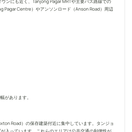
にも近く、Tanjong Pagar MRTや主要バス路線での
r Centre）やアンソンロード（Anson Road）周辺
で幅があります。
xton Road）の保存建築付近に集中しています。タンジョ
ハブが入っています。これらのエリアは公共交通の利便性が