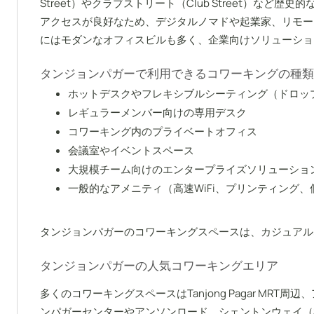
Street）やクラブストリート（Club Street）など
アクセスが良好なため、デジタルノマドや起業家、リモートワーカ
にはモダンなオフィスビルも多く、企業向けソリューショ
タンジョンパガーで利用できるコワーキングの種類
ホットデスクやフレキシブルシーティング（ドロッ
レギュラーメンバー向けの専用デスク
コワーキング内のプライベートオフィス
会議室やイベントスペース
大規模チーム向けのエンタープライズソリューショ
一般的なアメニティ（高速WiFi、プリンティング
タンジョンパガーのコワーキングスペースは、カジュアル
タンジョンパガーの人気コワーキングエリア
多くのコワーキングスペースはTanjong Pagar MR
ンパガーセンターやアンソンロード、シェントンウェイ（S