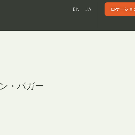
ロケーショ
EN
JA
ョン・パガー