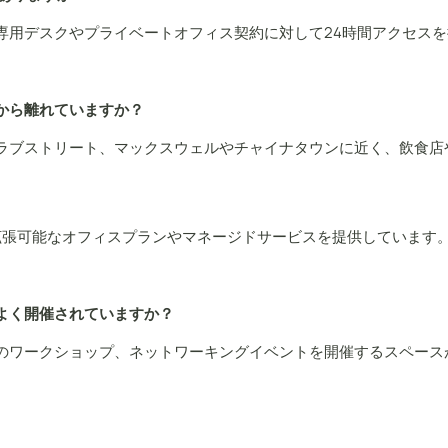
専用デスクやプライベートオフィス契約に対して24時間アクセス
から離れていますか？
ラブストリート、マックスウェルやチャイナタウンに近く、飲食店
けの拡張可能なオフィスプランやマネージドサービスを提供しています。C
よく開催されていますか？
のワークショップ、ネットワーキングイベントを開催するスペース