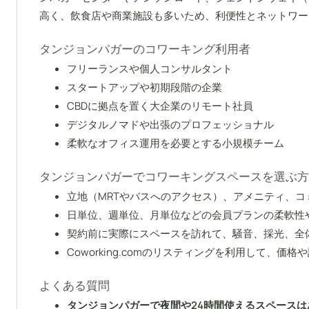
高く、飲食店や商業施設も多いため、利便性とネットワー
タンジョンパガーのコワーキング利用者
フリーランスや個人コンサルタント
スタートアップや初期段階の企業
CBDに拠点を置く大企業のリモート社員
デジタルノマドや出張のプロフェッショナル
柔軟なオフィス運用を必要とする小規模チーム
タンジョンパガーでコワーキングスペースを選ぶ方
立地（MRTやバスへのアクセス）、アメニティ、
日単位、週単位、月単位などの会員プランの柔軟性
契約前に実際にスペースを訪れて、騒音、採光、全
Coworking.comのリスティングを利用して
よくある質問
タンジョンパガーで夜間や24時間使えるスペースは